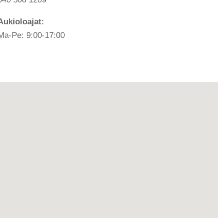
Aukioloajat:
Ma-Pe: 9:00-17:00