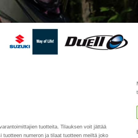
rantoimittajien tuotteita. Tilauksen voit jättää
 tuotteen numeron ja tilaat tuotteen meiltä joko