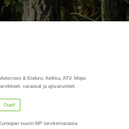
Motocross & Enduro, Kelkka, ATV, Mopo
tarvikkeet, varaosat ja ajovarusteet.
Duell
Euroopan suurin MP tarvike/varaosa